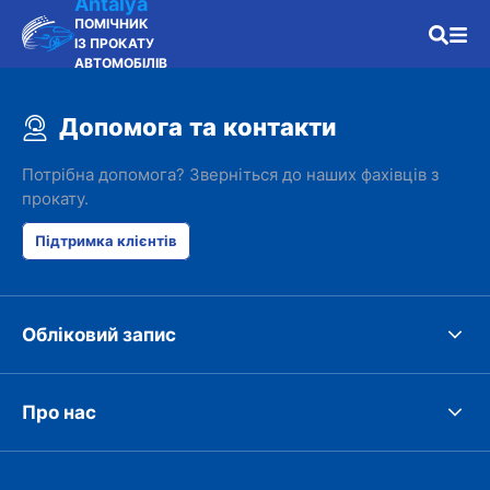
Antalya
ПОМІЧНИК
ІЗ ПРОКАТУ
АВТОМОБІЛІВ
Допомога та контакти
Потрібна допомога? Зверніться до наших фахівців з
прокату.
Підтримка клієнтів
Обліковий запис
Про нас