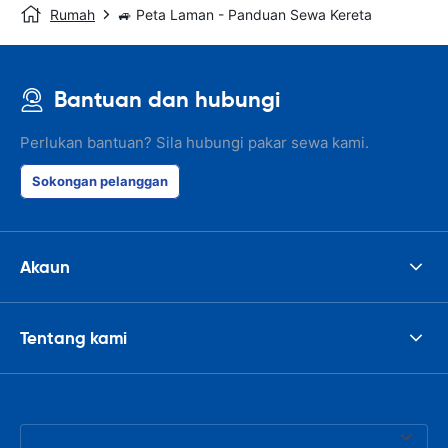
Rumah
🚙 Peta Laman - Panduan Sewa Kereta
Bantuan dan hubungi
Perlukan bantuan? Sila hubungi pakar sewa kami.
Sokongan pelanggan
Akaun
Tentang kami