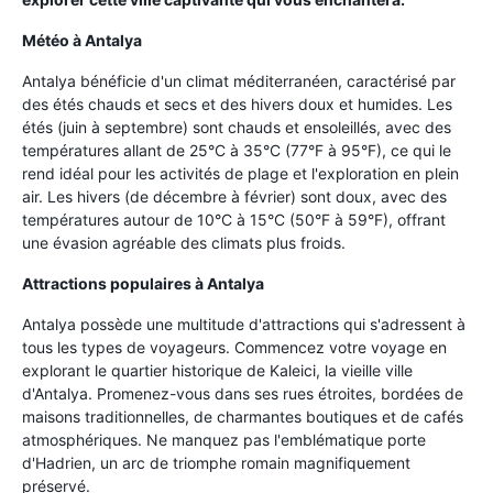
Météo à Antalya
Antalya bénéficie d'un climat méditerranéen, caractérisé par
des étés chauds et secs et des hivers doux et humides. Les
étés (juin à septembre) sont chauds et ensoleillés, avec des
températures allant de 25°C à 35°C (77°F à 95°F), ce qui le
rend idéal pour les activités de plage et l'exploration en plein
air. Les hivers (de décembre à février) sont doux, avec des
températures autour de 10°C à 15°C (50°F à 59°F), offrant
une évasion agréable des climats plus froids.
Attractions populaires à Antalya
Antalya possède une multitude d'attractions qui s'adressent à
tous les types de voyageurs. Commencez votre voyage en
explorant le quartier historique de Kaleici, la vieille ville
d'Antalya. Promenez-vous dans ses rues étroites, bordées de
maisons traditionnelles, de charmantes boutiques et de cafés
atmosphériques. Ne manquez pas l'emblématique porte
d'Hadrien, un arc de triomphe romain magnifiquement
préservé.