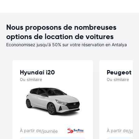
Nous proposons de nombreuses
options de location de voitures
Econonomisez jusqu'á 50% sur votre réservation en Antalya
Hyundai i20
Peugeot 3
Ou similaire
Ou similaire
À partir de
À partir de
/journée
/jour