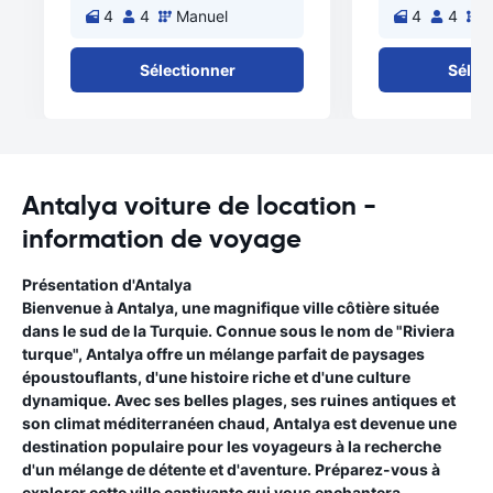
4
4
Manuel
4
4
M
Sélectionner
Sélec
Antalya voiture de location -
information de voyage
Présentation d'Antalya
Bienvenue à Antalya, une magnifique ville côtière située
dans le sud de la Turquie. Connue sous le nom de "Riviera
turque", Antalya offre un mélange parfait de paysages
époustouflants, d'une histoire riche et d'une culture
dynamique. Avec ses belles plages, ses ruines antiques et
son climat méditerranéen chaud, Antalya est devenue une
destination populaire pour les voyageurs à la recherche
d'un mélange de détente et d'aventure. Préparez-vous à
explorer cette ville captivante qui vous enchantera.