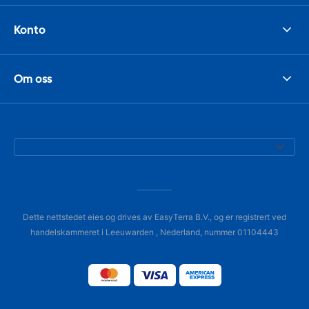
Konto
Om oss
Dette nettstedet eies og drives av EasyTerra B.V., og er registrert ved
handelskammeret i Leeuwarden , Nederland, nummer 01104443