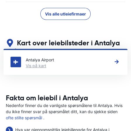
Vis alle utleiefirmaer
Kart over leiebilsteder i Antalya
Se våre viktigste bilutleiesteder i Antalya
Antalya Airport
Vis på kart
Fakta om leiebil i Antalya
Nedenfor finner du de vanligste spørsmålene til Antalya. Hvis
du ikke finner svar på spørsmålet ditt, kan du sjekke siden
ofte stilte spørsmål
.
Hva var gjennomsnittlig leiebillengde for Antalya i