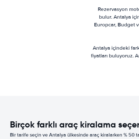
Rezervasyon motor
bulur. Antalya içi
Europcar, Budget ve
Antalya içindeki fark
fiyatları buluyoruz.
Birçok farklı araç kiralama seç
Bir tarife seçin ve Antalya ülkesinde araç kiralarken % 50 t