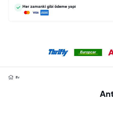
Her zamanki gibi ödeme yapı
Ev
Ant