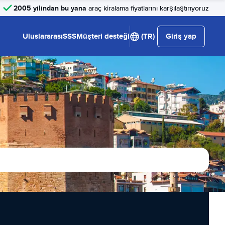
2005 yılından bu yana
araç kiralama fiyatlarını karşılaştırıyoruz
Uluslararası
SSS
Müşteri desteği
(TR)
Giriş yap