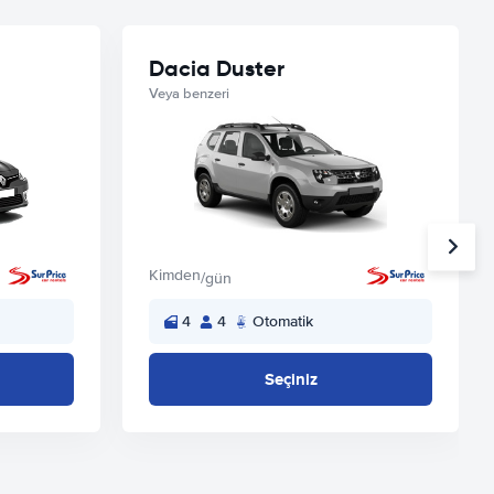
Dacia Duster
Veya benzeri
Kimden
/gün
4
4
Otomatik
Seçiniz