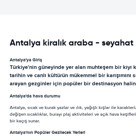
Antalya kiralık araba - seyahat 
Antalya'ya Giriş
Türkiye'nin güneyinde yer alan muhteşem bir kıyı ke
tarihin ve canlı kültürün mükemmel bir karışımını su
arayan gezginler için popüler bir destinasyon hali
Antalya'da hava durumu
Antalya, sıcak ve kurak yazlar ve ılık, yağışlı kışlar ile karakte
değişen sıcaklıklar, burayı plaj aktiviteleri ve açık hava keşifler
bir kaçış sunar.
Antalya'nın Popüler Gezilecek Yerleri