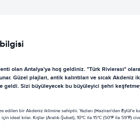
bilgisi
nti olan Antalya'ya hoş geldiniz. "Türk Rivierası" olar
nar. Güzel plajları, antik kalıntıları ve sıcak Akdeniz 
ne geldi. Sizi büyüleyecek bu büyüleyici şehri keşfetme
rize edilen bir Akdeniz iklimine sahiptir. Yazları (Haziran'dan Eylül'e 
i için ideal kılar. Kışlar (Aralık-Şubat), 10°C ila 15°C (50°F ila 59°F)