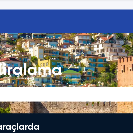
Kiralama
araçlarda