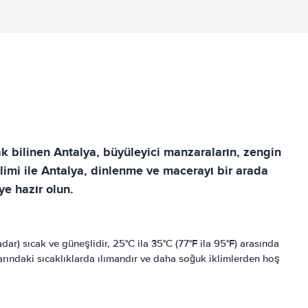
ak bilinen Antalya, büyüleyici manzaraların, zengin
iklimi ile Antalya, dinlenme ve macerayı bir arada
ye hazır olun.
kadar) sıcak ve güneşlidir, 25°C ila 35°C (77°F ila 95°F) arasında
 civarındaki sıcaklıklarda ılımandır ve daha soğuk iklimlerden hoş