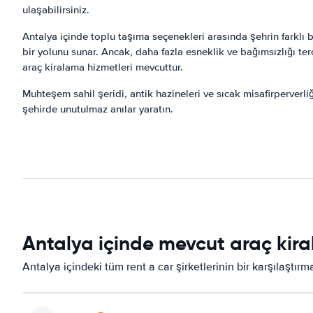
ulaşabilirsiniz.
Antalya içinde toplu taşıma seçenekleri arasında şehrin farklı
bir yolunu sunar. Ancak, daha fazla esneklik ve bağımsızlığı te
araç kiralama hizmetleri mevcuttur.
Muhteşem sahil şeridi, antik hazineleri ve sıcak misafirperverliğ
şehirde unutulmaz anılar yaratın.
Antalya içinde mevcut araç kira
Antalya içindeki tüm rent a car şirketlerinin bir karşılaştır