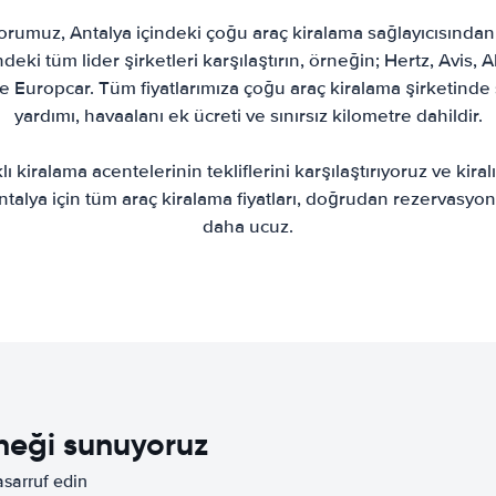
umuz, Antalya içindeki çoğu araç kiralama sağlayıcısından 
ndeki tüm lider şirketleri karşılaştırın, örneğin; Hertz, Avis, Al
 Europcar. Tüm fiyatlarımıza çoğu araç kiralama şirketinde si
yardımı, havaalanı ek ücreti ve sınırsız kilometre dahildir.
lı kiralama acentelerinin tekliflerini karşılaştırıyoruz ve kiralı
 Antalya için tüm araç kiralama fiyatları, doğrudan rezervasy
daha ucuz.
eneği sunuyoruz
asarruf edin