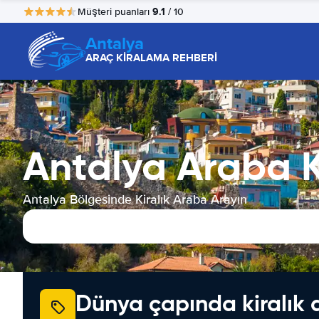
9.1
Müşteri puanları
/ 10
Antalya
ARAÇ KİRALAMA REHBERİ
Antalya Araba 
Antalya Bölgesinde Kiralık Araba Arayın
Dünya çapında kiralık 