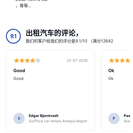
，等等…
出租汽车的评论，
9.1
我们的客户给我们的评分是9.1/10 （满分12842
22-07-2026
Good
Ok
Good
Ok
Edgar Bjorntvedt
Pasc
E
P
SurPrice car rentals Antalya Airport
Avec 